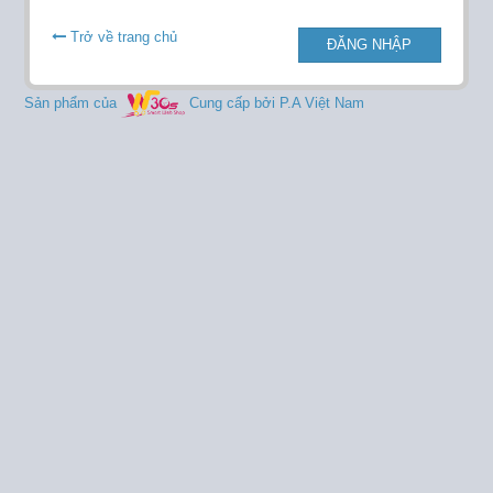
Trở về trang chủ
ĐĂNG NHẬP
Sản phẩm của
Cung cấp bởi P.A Việt Nam