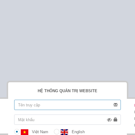
HỆ THỐNG QUẢN TRỊ WEBSITE
Việt Nam
English